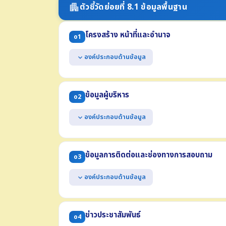
ตัวชี้วัดย่อยที่ 8.1 ข้อมูลพื้นฐาน
apartment
โครงสร้าง หน้าที่และอำนาจ
o1
องค์ประกอบด้านข้อมูล
expand_more
แสดงแผนผังโครงสร้างการแบ่งส่วนราชการของหน่ว
แสดงตำแหน่งที่สำคัญและการแบ่งส่วนงานภายใน เช่น ส
ข้อมูลผู้บริหาร
o2
แสดงข้อมูลเฉพาะที่อธิบายถึงหน้าที่และอำนาจของหน
ทั้งฉบับ)
องค์ประกอบด้านข้อมูล
expand_more
* กรณี อปท. ให้แสดงแผนผังโครงสร้างทั้งฝ่ายการเมืองแ
แสดงข้อมูลของผู้บริหารสูงสุด และผู้ดำรงตำแหน่ง
ด้วย
ข้อมูลการติดต่อและช่องทางการสอบถาม
o3
(1) ชื่อ-นามสกุล ตำแหน่ง (2) รูปถ่าย (3) ช่องทางการต
องค์ประกอบด้านข้อมูล
expand_more
แสดงข้อมูลการติดต่อของหน่วยงาน อย่างน้อยประก
(1) ที่อยู่สำนักงาน (2) หมายเลขโทรศัพท์ (3) หมายเลข
ข่าวประชาสัมพันธ์
o4
(4) ที่อยู่ไปรษณีย์อิเล็กทรอนิกส์ (5) แผนที่ตั้ง