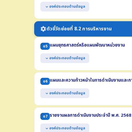
แสดงช่องทางการสอบถามข้อมูลออนไลน์ของหน่วยง
องค์ประกอบด้านข้อมูล
expand_more
สามารถเข้าถึงหรือเชื่อมโยงได้จากหน้าแรกของเว็บไซ
แสดงข้อมูลข่าวสารต่างๆ ที่เกี่ยวข้องกับการดำเนิน
เป็นข้อมูลข่าวสารที่เกิดขึ้นในปี พ.ศ. 2569
ตัวชี้วัดย่อยที่ 8.2 การบริหารงาน
settings
แผนยุทธศาสตร์หรือแผนพัฒนาหน่วยงาน
o5
องค์ประกอบด้านข้อมูล
expand_more
แสดงแผนการดำเนินภารกิจของหน่วยงานที่มีระยะเวลา
(1) ยุทธศาสตร์หรือแนวทาง (2) เป้าหมาย (3) ตัวชี้วัด
แผนและความก้าวหน้าในการดำเนินงานและกา
o6
มีระยะเวลาบังคับใช้ครอบคลุมปี พ.ศ. 2569
องค์ประกอบด้านข้อมูล
expand_more
แสดงแผนการดำเนินงานตามภารกิจของหน่วยงาน ประ
(1) โครงการหรือกิจกรรม (2) งบประมาณแต่ละโครงการ 
รายงานผลการดำเนินงานประจำปี พ.ศ. 2568
o7
แสดงผลความก้าวหน้าในการดำเนินงาน ข้อมูล ณ วันท
(1) ความก้าวหน้าการดำเนินการแต่ละโครงการ (2) ร้อย
องค์ประกอบด้านข้อมูล
expand_more