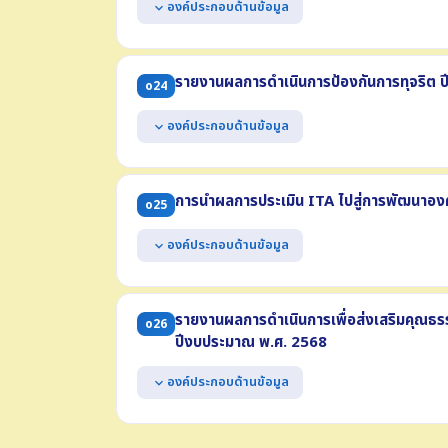
องค์ประกอบด้านข้อมูล
expand_more
แสดงแผนปฏิบัติการป้องกันการทุจริตที่มีวัตถุประสงค์เ
อย่างน้อยประกอบด้วย
รายงานผลการดำเนินการป้องกันการทุจริต 
o24
(1) มาตรการ หรือโครงการ หรือกิจกรรม
(2) งบประมาณแต่ละมาตรการ/โครงการ/กิจกรรม
องค์ประกอบด้านข้อมูล
expand_more
(3) ช่วงระยะเวลาดำเนินการ
เป็นแผนที่มีระยะเวลาบังคับใช้ครอบคลุมปี พ.ศ. 2569
แสดงผลการดำเนินการป้องกันการทุจริต ปี พ.ศ. 25
(1) มาตรการ/โครงการ/กิจกรรม (2) ผลการดำเนินงาน
การนำผลการประเมิน ITA ไปสู่การพัฒนาอง
o25
(3) ผลการใช้จ่ายงบประมาณ (4) ช่วงระยะเวลาในการดำเน
องค์ประกอบด้านข้อมูล
expand_more
แสดงการวิเคราะห์ผลการประเมิน ITA ในปี พ.ศ. 2568 
แสดงการนำผลการวิเคราะห์ไปสู่การปรับปรุง หรือพั
รายงานผลการดำเนินการเพื่อส่งเสริมคุณธ
o26
(1) มาตรการ/โครงการ/กิจกรรม (2) ผลการวิเคราะห์ตัวชี้
ปีงบประมาณ พ.ศ. 2568
(3) ขั้นตอนหรือวิธีการ (4) ช่วงระยะเวลา (5) ผู้รับผิดชอ
องค์ประกอบด้านข้อมูล
expand_more
แสดงผลการดำเนินการเพื่อส่งเสริมคุณธรรมและความ
น้อยประกอบด้วย