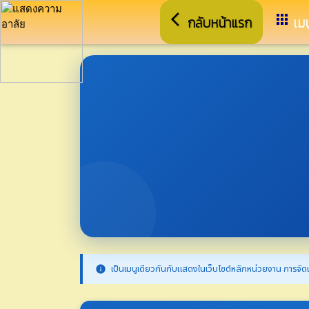
arrow_back_ios
apps
กลับหน้าแรก
เมน
เป็นเมนูเดียวกันกับแสดงในเว็บไซต์หลักหน่วยงาน การจัดเ
info