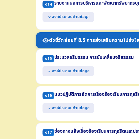
รายงานผลการบริหารและพัฒนาทรัพยากรบุค
o14
(3) การย้าย การโอน หรือการเลื่อน (4) การประเมินผลการ
แสดงแผนการบริหารทรัพยากรบุคคล ซึ่งบังคับใช้ในปี
องค์ประกอบด้านข้อมูล
expand_more
แสดงแผนการพัฒนาทรัพยากรบุคคล ซึ่งบังคับใช้ในปี
แสดงผลการบริหารทรัพยากรบุคคล ประจำปี พ.ศ. 25
(1) รายการหรือกิจกรรมการบริหารทรัพยากรบุคคล (2) 
ตัวชี้วัดย่อยที่ 8.5 การส่งเสริมความโปร่งใ
visibility
(3) ช่วงระยะเวลาในการดำเนินการ
(4) ข้อมูลสถิติกรอบอัตรากำลัง กรอบมีเงิน กรอบคนครอ
ประมวลจริยธรรม การขับเคลื่อนจริยธรรม
แสดงผลการพัฒนาทรัพยากรบุคคล ประจำปี พ.ศ. 2
o15
องค์ประกอบด้านข้อมูล
expand_more
แสดงประมวลจริยธรรมสำหรับเจ้าหน้าที่ของรัฐ
แสดงผลการเสริมสร้างมาตรฐานทางจริยธรรมให้แก่เจ้า
แนวปฏิบัติการจัดการเรื่องร้องเรียนการทุจ
o16
(1) การจัดตั้งทีมให้คำปรึกษาตอบคำถามทางจริยธรรม
(2) แนวปฏิบัติ Dos & Don'ts
องค์ประกอบด้านข้อมูล
expand_more
(3) ผลการฝึกอบรมที่สอดแทรกสาระด้านจริยธรรม ในปี พ
แสดงคู่มือหรือแนวทางการดำเนินการต่อเรื่องร้องเร
ประกอบด้วย
ช่องทางแจ้งเรื่องร้องเรียนการทุจริตและป
o17
(1) รายละเอียดข้อมูลที่ผู้ร้องควรรู้ (2) ช่องทางแจ้งเรื่อง