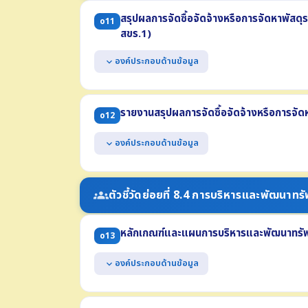
สรุปผลการจัดซื้อจัดจ้างหรือการจัดหาพัสดุ
o11
สขร.1)
องค์ประกอบด้านข้อมูล
expand_more
แสดงรายงานสรุปผลการจัดซื้อจัดจ้างฯ รายเดือน ไตร
ประกอบด้วย
รายงานสรุปผลการจัดซื้อจัดจ้างหรือการจัด
o12
(1) งานที่จัดซื้อหรือจัดจ้าง (2) วงเงินที่จะซื้อหรือจ้าง 
(4) วิธีซื้อหรือจ้าง (5) รายชื่อผู้เสนอราคา (6) ราคาที่เส
องค์ประกอบด้านข้อมูล
expand_more
(7) ผู้ได้รับการคัดเลือก (8) ราคาที่ตกลงซื้อหรือจ้าง
(9) เหตุผลที่คัดเลือกโดยสรุป (10) เลขที่และวันที่ของส
แสดงข้อมูลสรุปผลการจัดซื้อจัดจ้าง ประจำปี พ.ศ. 
แสดงในรูปแบบไฟล์อย่างน้อย 2 รูปแบบ คือ .pdf และ
(1) จำนวนโครงการจำแนกตามวิธีการจัดซื้อจัดจ้าง (2) 
ตัวชี้วัดย่อยที่ 8.4 การบริหารและพัฒนาท
groups
จ้าง
(3) ปัญหา/อุปสรรค (4) ข้อเสนอแนะ
หลักเกณฑ์และแผนการบริหารและพัฒนาทรัพ
แสดงข้อมูลสรุปผลการจัดซื้อจัดจ้างฯ รายเดือน ปี พ
o13
แสดงในรูปแบบไฟล์อย่างน้อย 2 รูปแบบ คือ .pdf และ
องค์ประกอบด้านข้อมูล
expand_more
แสดงหลักเกณฑ์การบริหารทรัพยากรบุคคลเพื่อความโ
(1) การสรรหาและคัดเลือกบุคลากร (2) การบรรจุและแต่ง