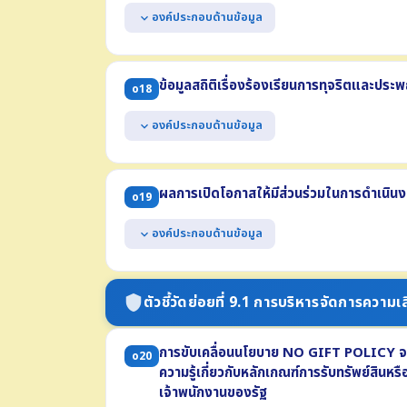
(3) ขั้นตอนหรือวิธีการจัดการ (4) ส่วนงานที่รับผิดชอบ 
องค์ประกอบด้านข้อมูล
expand_more
แสดงช่องทางออนไลน์ของหน่วยงานที่บุคคลภายนอกสา
ประพฤติมิชอบ โดยต้องแยกต่างหากจากช่องทางการร้อ
ข้อมูลสถิติเรื่องร้องเรียนการทุจริตและประ
o18
มีการปกปิดข้อมูลของผู้แจ้งเบาะแส
สามารถเข้าถึงหรือเชื่อมโยงได้จากหน้าแรกของเว็บไซ
องค์ประกอบด้านข้อมูล
expand_more
แสดงข้อมูลสถิติเรื่องร้องเรียนการทุจริตและประพฤต
ประกอบด้วย
ผลการเปิดโอกาสให้มีส่วนร่วมในการดำเนิน
o19
(1) จำนวนเรื่องร้องเรียนทั้งหมด (2) จำนวนเรื่องที่ดำเนิ
(3) จำนวนเรื่องที่อยู่ระหว่างดำเนินการ
องค์ประกอบด้านข้อมูล
expand_more
แสดงผลการเปิดโอกาสให้ผู้มีส่วนได้ส่วนเสียภายนอก
หน่วยงาน ปี พ.ศ. 2569 ที่เกี่ยวข้องกับ
ตัวชี้วัดย่อยที่ 9.1 การบริหารจัดการความเส
shield
- การมีส่วนร่วมในการกำหนดนโยบาย - การร่วมวางแผน 
- การร่วมแลกเปลี่ยนความคิดเห็น - การร่วมติดตามประเ
การขับเคลื่อนนโยบาย NO GIFT POLICY จากก
o20
ความรู้เกี่ยวกับหลักเกณฑ์การรับทรัพย์สิน
เจ้าพนักงานของรัฐ