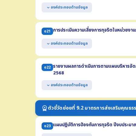
องค์ประกอบด้านข้อมูล
expand_more
แสดงหนังสือประกาศเจตนารมณ์ No Gift Policy จากกา
แสดงการดำเนินกิจกรรมที่แสดงให้เห็นว่าหน่วยงานมี
การประเมินความเสี่ยงการทุจริตในหน่วยงาน
o21
ปี พ.ศ. 2569
แสดงการเสริมสร้างความรู้ให้แก่เจ้าหน้าที่เกี่ยวกับห
องค์ประกอบด้านข้อมูล
expand_more
โดยธรรมจรรยาของเจ้าพนักงานของรัฐ ประจำปี พ.ศ
แสดงผลการประเมินความเสี่ยงการทุจริต ประจำปี พ
(1) เหตุการณ์ความเสี่ยงและระดับของความเสี่ยง (2) มา
รายงานผลการดำเนินการตามแผนบริหารจัดกา
o22
ต้องครอบคลุมถึงความเสี่ยงการทุจริตที่เกี่ยวข้องกับ
2568
งานตามภารกิจหน่วยงาน
องค์ประกอบด้านข้อมูล
expand_more
แสดงผลการดำเนินการตามแผนบริหารจัดการความเสี่ย
ประกอบด้วย
ตัวชี้วัดย่อยที่ 9.2 มาตรการส่งเสริมคุณ
workspace_premium
(1) เหตุการณ์ความเสี่ยงและระดับของความเสี่ยง
(2) มาตรการจัดการความเสี่ยง
แผนปฏิบัติการป้องกันการทุจริต ปีงบประม
(3) ผลการดำเนินการตามมาตรการหรือการจัดการความเสี
o23