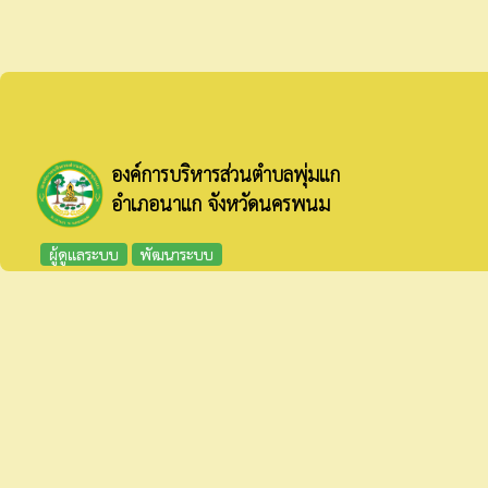
(1) มาตรการ/โครงการ/กิจกรรม (2) ขั้นตอนหรือวิธีการปฏ
(3) ช่วงระยะเวลา (4) ผู้รับผิดชอบ
(5) ผลการดำเนินการ (output) (6) ผลลัพธ์หรือผลสัมฤ
องค์การบริหารส่วนตำบลพุ่มแก
อำเภอนาแก จังหวัดนครพนม
ผู้ดูแลระบบ
พัฒนาระบบ