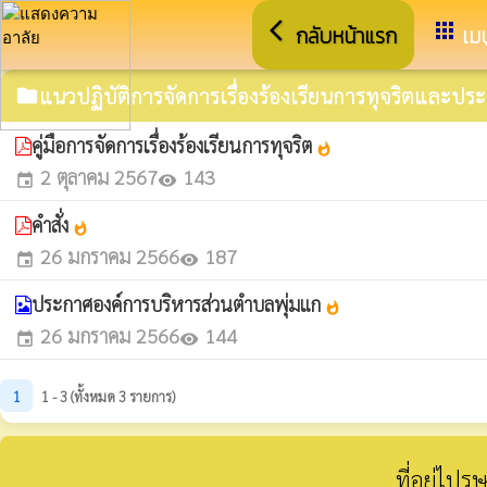
arrow_back_ios
apps
กลับหน้าแรก
เมน
แนวปฏิบัติการจัดการเรื่องร้องเรียนการทุจริตและปร
folder
คู่มือการจัดการเรื่องร้องเรียนการทุจริต
whatshot
2 ตุลาคม 2567
143
event
visibility
คำสั่ง
whatshot
26 มกราคม 2566
187
event
visibility
ประกาศองค์การบริหารส่วนตำบลพุ่มแก
whatshot
26 มกราคม 2566
144
event
visibility
1
1 - 3 (ทั้งหมด 3 รายการ)
ที่อยู่ไป