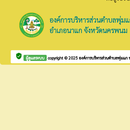
องค์การบริหารส่วนตำบลพุ่มแ
อำเภอนาแก จังหวัดนครพนม
verified_user
ผู้ดูแลระบบ
copyright © 2025
องค์การบริหารส่วนตำบลพุ่มแก