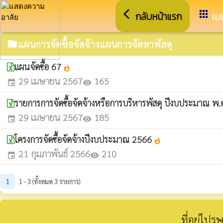
arrow_back_ios
apps
กลับหน้าแรก
เมน
แผนการจัดซื้อจัดจ้างแผนการจัดหาพัสดุ
folder
แผนจัดซื้อ 67
whatshot
29 เมษายน 2567
165
event
visibility
รายการการจัดซื้อจัดจ้างหรือการบริหารพัสดุ ปีงบประมาณ พ
29 เมษายน 2567
185
event
visibility
โครงการจัดซื้อจัดจ้างปีงบประมาณ 2566
whatshot
21 กุมภาพันธ์ 2566
210
event
visibility
1
1 - 3 (ทั้งหมด 3 รายการ)
ที่อยู่ไป