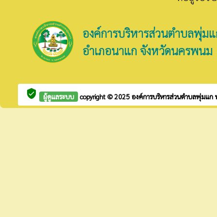
องค์การบริหารส่วนตำบลพุ่มแ
อำเภอนาแก จังหวัดนครพนม
verified_user
ผู้ดูแลระบบ
copyright © 2025
องค์การบริหารส่วนตำบลพุ่มแก