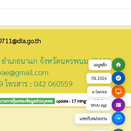
0711@dla.go.th
ี่ 2 อำเภอนาแก จังหวัดนครพนม 48130
home
เมนูหลัก
kae@gmail.com
verified
ITA 2026
9 โทรสาร : 042 060559
desktop_windows
e-Service
บายการคุ้มครองข้อมูลส่วนบุคคล
update : 17 กรกฎาคม 2569
view_list
ระบบ egp
แชทกับหน่วยงาน