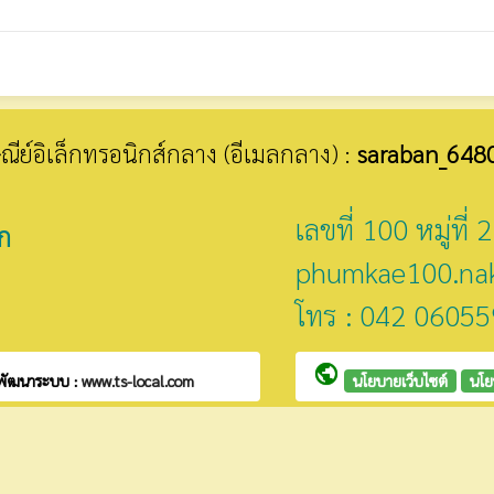
รษณีย์อิเล็กทรอนิกส์กลาง (อีเมลกลาง) :
saraban_648
เลขที่ 100 หมู่ท
ก
phumkae100.na
โทร : 042 06055
public
พัฒนาระบบ :
www.ts-local.com
นโยบายเว็บไซต์
นโย