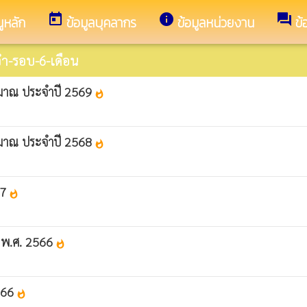
today
info
forum
ูหลัก
ข้อมูลบุคลากร
ข้อมูลหน่วยงาน
ข้
ำ-รอบ-6-เดือน
ะมาณ ประจำปี 2569
whatshot
ะมาณ ประจำปี 2568
whatshot
67
whatshot
 พ.ศ. 2566
whatshot
566
whatshot