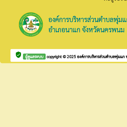
องค์การบริหารส่วนตำบลพุ่มแ
อำเภอนาแก จังหวัดนครพนม
verified_user
ผู้ดูแลระบบ
copyright © 2025
องค์การบริหารส่วนตำบลพุ่มแก