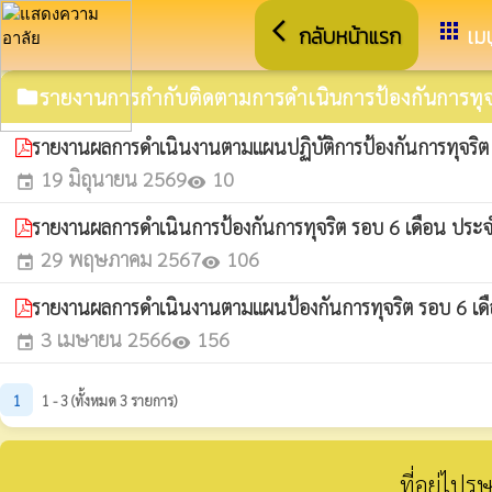
arrow_back_ios
apps
กลับหน้าแรก
เมน
รายงานการกำกับติดตามการดำเนินการป้องกันการทุจ
folder
รายงานผลการดำเนินงานตามแผนปฏิบัติการป้องกันการทุจริต 
19 มิถุนายน 2569
10
event
visibility
รายงานผลการดำเนินการป้องกันการทุจริต รอบ 6 เดือน ป
29 พฤษภาคม 2567
106
event
visibility
รายงานผลการดำเนินงานตามแผนป้องกันการทุจริต รอบ 6 เด
3 เมษายน 2566
156
event
visibility
1
1 - 3 (ทั้งหมด 3 รายการ)
ที่อยู่ไป